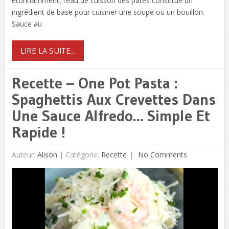
étonnamment, l’eau de cuisson des pâtes constitue un
ingrédient de base pour cuisiner une soupe ou un bouillon.
Sauce au
LIRE LA SUITE...
Recette – One Pot Pasta :
Spaghettis Aux Crevettes Dans
Une Sauce Alfredo… Simple Et
Rapide !
Auteur:
Alison
|
Catégorie:
Recette
No Comments