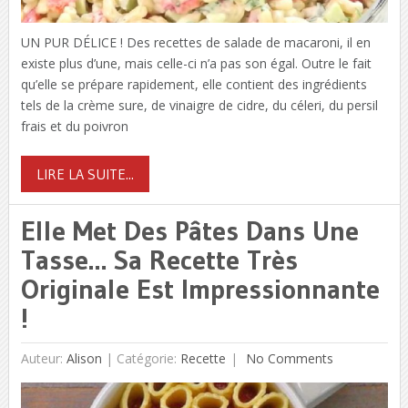
UN PUR DÉLICE ! Des recettes de salade de macaroni, il en
existe plus d’une, mais celle-ci n’a pas son égal. Outre le fait
qu’elle se prépare rapidement, elle contient des ingrédients
tels de la crème sure, de vinaigre de cidre, du céleri, du persil
frais et du poivron
LIRE LA SUITE...
Elle Met Des Pâtes Dans Une
Tasse… Sa Recette Très
Originale Est Impressionnante
!
Auteur:
Alison
|
Catégorie:
Recette
No Comments