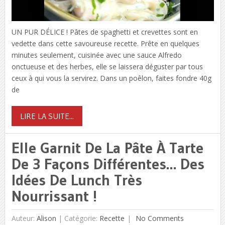
UN PUR DÉLICE ! Pâtes de spaghetti et crevettes sont en
vedette dans cette savoureuse recette. Prête en quelques
minutes seulement, cuisinée avec une sauce Alfredo
onctueuse et des herbes, elle se laissera déguster par tous
ceux à qui vous la servirez. Dans un poêlon, faites fondre 40g
de
LIRE LA SUITE...
Elle Garnit De La Pâte À Tarte
De 3 Façons Différentes… Des
Idées De Lunch Très
Nourrissant !
Auteur:
Alison
|
Catégorie:
Recette
No Comments