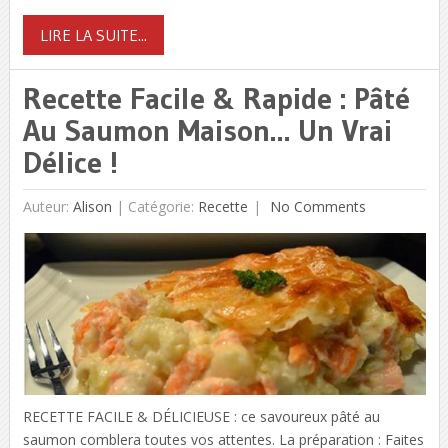
LIRE LA SUITE...
Recette Facile & Rapide : Pâté
Au Saumon Maison… Un Vrai
Délice !
Auteur:
Alison
|
Catégorie:
Recette
No Comments
RECETTE FACILE & DÉLICIEUSE : ce savoureux pâté au
saumon comblera toutes vos attentes. La préparation : Faites