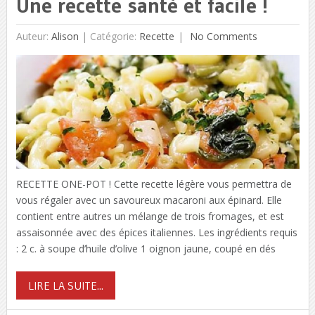
Une recette santé et facile !
Auteur:
Alison
|
Catégorie:
Recette
No Comments
RECETTE ONE-POT ! Cette recette légère vous permettra de
vous régaler avec un savoureux macaroni aux épinard. Elle
contient entre autres un mélange de trois fromages, et est
assaisonnée avec des épices italiennes. Les ingrédients requis
: 2 c. à soupe d’huile d’olive 1 oignon jaune, coupé en dés
LIRE LA SUITE...