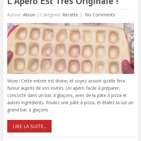
L’Apéro Est Très Originale !
Auteur:
Alison
|
Catégorie:
Recette
No Comments
Wow ! Cette entrée est divine, et soyez assuré qu’elle fera
fureur auprès de vos invités. Un apéro facile à préparer,
concocté dans un bac à glaçons, avec de la pâte à pizza et
autres ingrédients. Roulez une pâte à pizza, et étalez-la sur un
grand bac à glaçons
LIRE LA SUITE...