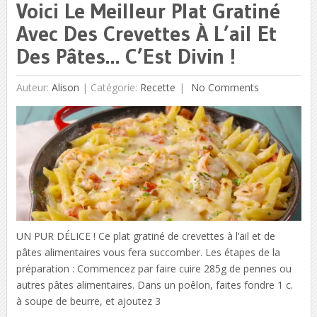
Voici Le Meilleur Plat Gratiné
Avec Des Crevettes À L’ail Et
Des Pâtes… C’Est Divin !
Auteur:
Alison
|
Catégorie:
Recette
No Comments
UN PUR DÉLICE ! Ce plat gratiné de crevettes à l’ail et de
pâtes alimentaires vous fera succomber. Les étapes de la
préparation : Commencez par faire cuire 285g de pennes ou
autres pâtes alimentaires. Dans un poêlon, faites fondre 1 c.
à soupe de beurre, et ajoutez 3