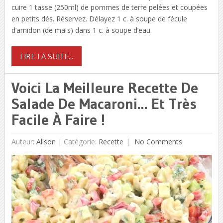
cuire 1 tasse (250ml) de pommes de terre pelées et coupées
en petits dés. Réservez. Délayez 1 c. à soupe de fécule
d’amidon (de maïs) dans 1 c. à soupe d’eau.
LIRE LA SUITE...
Voici La Meilleure Recette De
Salade De Macaroni… Et Très
Facile À Faire !
Auteur:
Alison
|
Catégorie:
Recette
No Comments