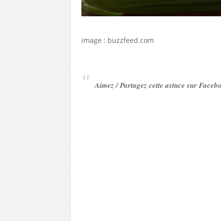
image : buzzfeed.com
Aimez / Partagez cette astuce sur Faceb