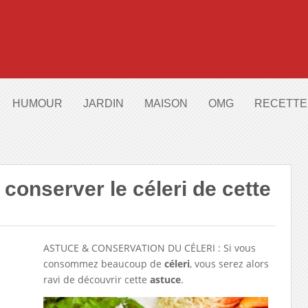
HUMOUR
JARDIN
MAISON
OMG
RECETTE
e conserver le céleri de cette
ASTUCE & CONSERVATION DU CÉLERI : Si vous
consommez beaucoup de
céleri
, vous serez alors
ravi de découvrir cette
astuce
.