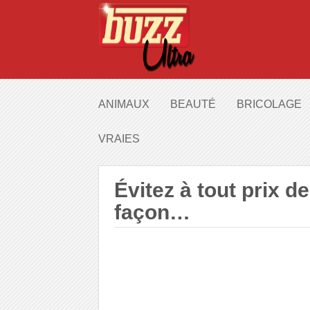
ANIMAUX
BEAUTÉ
BRICOLAGE
VRAIES
Évitez à tout prix d
façon…