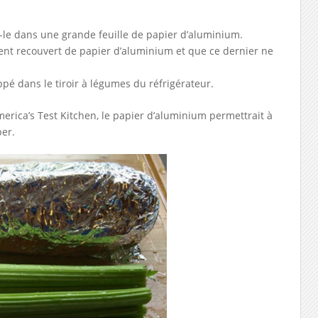
z-le dans une grande feuille de papier d’aluminium.
ement recouvert de papier d’aluminium et que ce dernier ne
ppé dans le tiroir à légumes du réfrigérateur.
America’s Test Kitchen, le papier d’aluminium permettrait à
per.