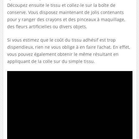
Découpez ensuite le tissu et collez-le sur la boîte de
conserve. Vous disposez maintenant de jolis contenants
pour y ranger des crayons et des pinceaux à maquillage,
des fleurs artificielles ou divers objets.
Si vous estimez que le coût du tissu adhésif est trop
dispendieux, rien ne vous oblige à en faire l’achat. En effet,
vous pouvez également obtenir le même résultant en
appliquant de la colle sur du simple tissu.