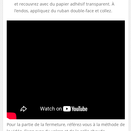
et recouvrez avec du papier adhésif transparent. À
l’endos, appliquez du ruban double-face et collez.
Pour la partie de la fermeture, référez-vous à la méthode de