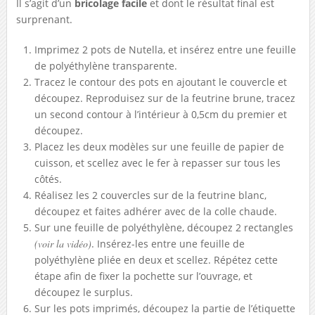
Il s’agit d’un
bricolage facile
et dont le résultat final est
surprenant.
Imprimez 2 pots de Nutella, et insérez entre une feuille
de polyéthylène transparente.
Tracez le contour des pots en ajoutant le couvercle et
découpez. Reproduisez sur de la feutrine brune, tracez
un second contour à l’intérieur à 0,5cm du premier et
découpez.
Placez les deux modèles sur une feuille de papier de
cuisson, et scellez avec le fer à repasser sur tous les
côtés.
Réalisez les 2 couvercles sur de la feutrine blanc,
découpez et faites adhérer avec de la colle chaude.
Sur une feuille de polyéthylène, découpez 2 rectangles
(voir la vidéo)
. Insérez-les entre une feuille de
polyéthylène pliée en deux et scellez. Répétez cette
étape afin de fixer la pochette sur l’ouvrage, et
découpez le surplus.
Sur les pots imprimés, découpez la partie de l’étiquette