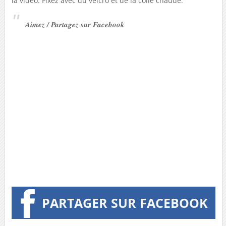
la vidéo. Fixez avec du velcro et de la colle chaude.
Aimez / Partagez sur Facebook
PARTAGER SUR FACEBOOK