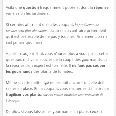
Voilà une
question
fréquemment posée et dont la
réponse
varie selon les jardiniers.
Si certains affirment qu’en les coupant,
la production de
tomates sera plus abondante,
d’autres au contraire prétendent
qu’il est préférable de ne pas y toucher. Finalement, on ne
sait jamais quoi faire.
À partir d’aujourd’hui, vous n’aurez plus à vous poser cette
question, ni à vous soucier de la coupe des gourmands, car
la réponse d’un expert est formelle. Il
ne faut pas couper
les gourmands
des plants de tomates.
Même si cette petite tige ne produit aucun fruit, elle doit
rester en place. En la coupant, vous risqueriez d’ailleurs de
fragiliser vos plants
,
car ces petites branches leur procurent de
l’énergie.
De plus, si vous laissez les gourmands en place, ceux-ci