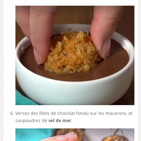
Versez des filets de chocolat fondu sur les macarons, et
saupoudrez de
sel de mer
.