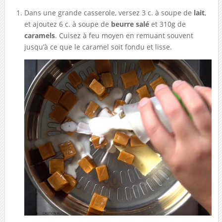
Dans une grande casserole, versez 3 c. à soupe de
lait
,
et ajoutez 6 c. à soupe de
beurre salé
et 310g de
caramels
. Cuisez à feu moyen en remuant souvent
jusqu’à ce que le caramel soit fondu et lisse.