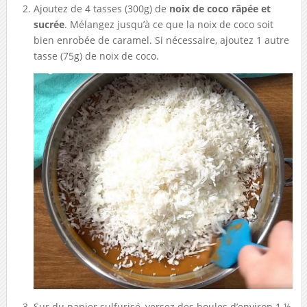
Ajoutez de 4 tasses (300g) de
noix de coco râpée et
sucrée
. Mélangez jusqu’à ce que la noix de coco soit
bien enrobée de caramel. Si nécessaire, ajoutez 1 autre
tasse (75g) de noix de coco.
Sur du papier sulfurisé, versez des boules d’environ 1 ½