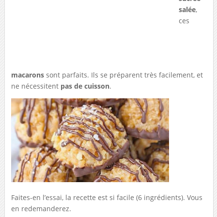
salée
,
ces
macarons
sont parfaits. Ils se préparent très facilement, et
ne nécessitent
pas de cuisson
.
Faites-en l’essai, la recette est si facile (6 ingrédients). Vous
en redemanderez.