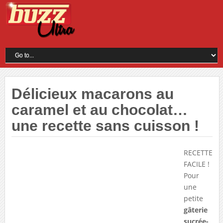
Délicieux macarons au
caramel et au chocolat…
une recette sans cuisson !
RECETTE
FACILE !
Pour
une
petite
gâterie
sucrée-