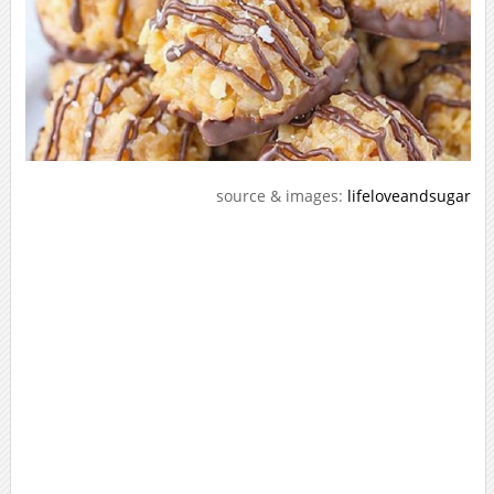
source & images:
lifeloveandsugar