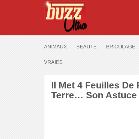
ANIMAUX
BEAUTÉ
BRICOLAGE
VRAIES
Il Met 4 Feuilles D
Terre… Son Astuce P