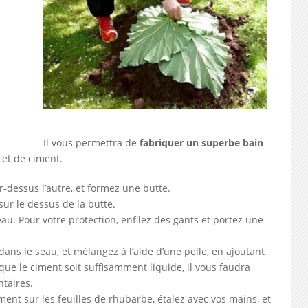
Il vous permettra de
fabriquer un superbe bain
et de ciment.
ar-dessus l’autre, et formez une butte.
sur le dessus de la butte.
eau. Pour votre protection, enfilez des gants et portez une
dans le seau, et mélangez à l’aide d’une pelle, en ajoutant
que le ciment soit suffisamment liquide, il vous faudra
ntaires.
iment sur les feuilles de rhubarbe, étalez avec vos mains, et