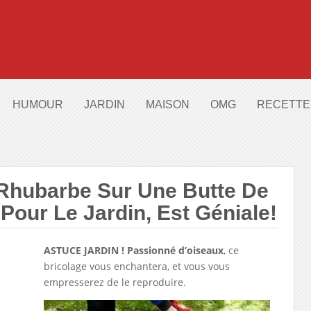
HUMOUR
JARDIN
MAISON
OMG
RECETTE
e Rhubarbe Sur Une Butte De
our Le Jardin, Est Géniale!
ASTUCE JARDIN ! Passionné d’oiseaux
, ce
bricolage vous enchantera, et vous vous
empresserez de le reproduire.