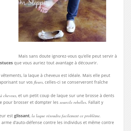
Mais sans doute ignorez-vous qu’elle peut servir à
astuces
que vous auriez tout avantage à découvrir.
 vêtements, la laque à cheveux est idéale. Mais elle peut
vaporisant sur vos
fleurs
, celles-ci se conserveront fraîche
 à cheveux
, et un petit coup de laque sur une brosse à dents
ile pour brosser et dompter les
sourcils rebelles
. Fallait y
ieur est
glissant
,
la laque résoudra facilement ce problème.
e arme d’auto-défense contre les individus et même contre