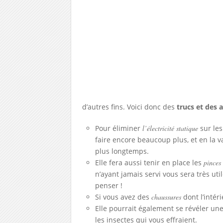
d’autres fins. Voici donc des
trucs et des 
Pour éliminer
l’électricité statique
sur les
faire encore beaucoup plus, et en la 
plus longtemps.
Elle fera aussi tenir en place les
pinces
n’ayant jamais servi vous sera très ut
penser !
Si vous avez des
chaussures
dont l’intér
Elle pourrait également se révéler un
les insectes qui vous effraient.