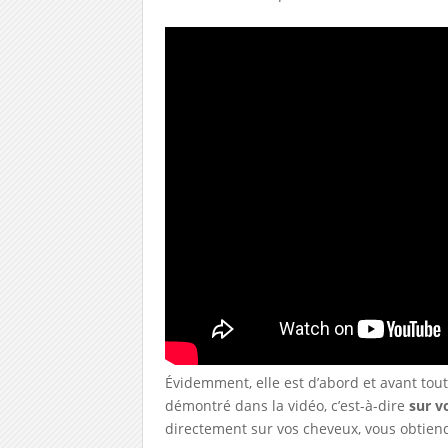
Évidemment, elle est d’abord et avant tou
démontré dans la vidéo, c’est-à-dire
sur v
directement sur vos cheveux, vous obtie