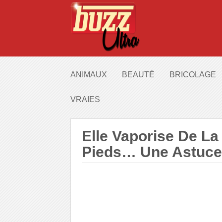
ANIMAUX
BEAUTÉ
BRICOLAGE
VRAIES
Elle Vaporise De L
Pieds… Une Astuce 