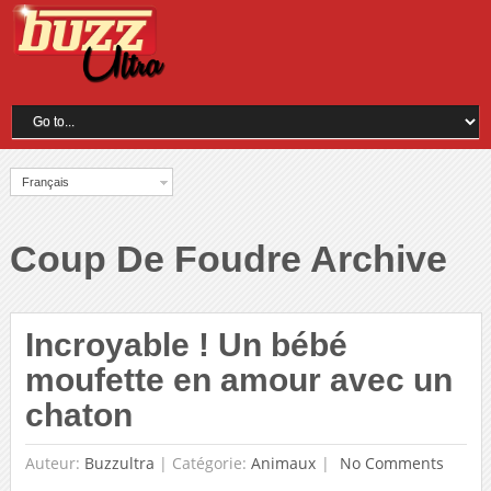
Français
Coup De Foudre Archive
Incroyable ! Un bébé
moufette en amour avec un
chaton
Auteur:
Buzzultra
|
Catégorie:
Animaux
No Comments