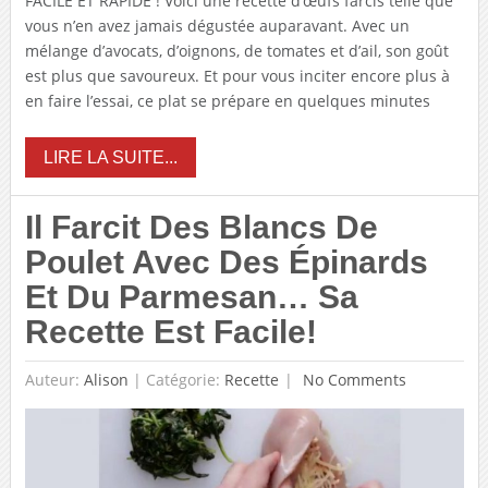
FACILE ET RAPIDE ! Voici une recette d’œufs farcis telle que
vous n’en avez jamais dégustée auparavant. Avec un
mélange d’avocats, d’oignons, de tomates et d’ail, son goût
est plus que savoureux. Et pour vous inciter encore plus à
en faire l’essai, ce plat se prépare en quelques minutes
LIRE LA SUITE...
Il Farcit Des Blancs De
Poulet Avec Des Épinards
Et Du Parmesan… Sa
Recette Est Facile!
Auteur:
Alison
|
Catégorie:
Recette
No Comments