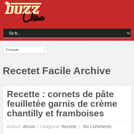
Français
Recetet Facile Archive
Recette : cornets de pâte
feuilletée garnis de crème
chantilly et framboises
Auteur:
Alison
|
Catégorie:
Recette
No Comments