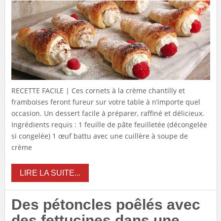
RECETTE FACILE | Ces cornets à la crème chantilly et
framboises feront fureur sur votre table à n’importe quel
occasion. Un dessert facile à préparer, raffiné et délicieux.
Ingrédients requis : 1 feuille de pâte feuilletée (décongelée
si congelée) 1 œuf battu avec une cuillère à soupe de
crème
LIRE LA SUITE...
Des pétoncles poêlés avec
des fettucines dans une