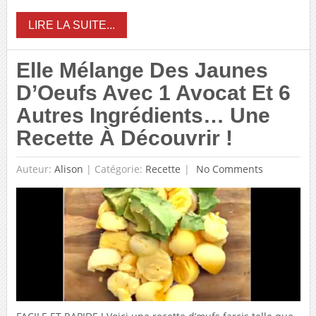
LIRE LA SUITE...
Elle Mélange Des Jaunes
D’Oeufs Avec 1 Avocat Et 6
Autres Ingrédients… Une
Recette À Découvrir !
Auteur:
Alison
|
Catégorie:
Recette
No Comments