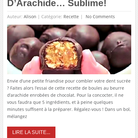
D’Arachide… Sublime!
Auteur:
Alison
|
Catégorie:
Recette
No Comments
Envie d’une petite friandise pour combler votre dent sucrée
? Faites alors l’essai de cette recette de boules au beurre
d’arachide enrobées de chocolat. Pour la concocter, il ne
vous faudra que 5 ingrédients, et à peine quelques
minutes suffisent à la préparer. Régalez-vous ! Dans un bol,
mélangez
LIRE LA SUITE...