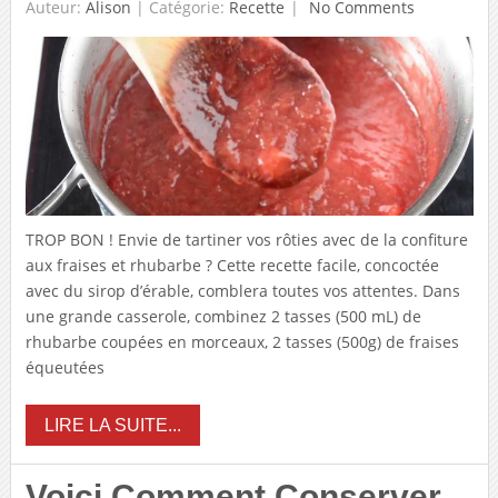
Auteur:
Alison
|
Catégorie:
Recette
No Comments
TROP BON ! Envie de tartiner vos rôties avec de la confiture
aux fraises et rhubarbe ? Cette recette facile, concoctée
avec du sirop d’érable, comblera toutes vos attentes. Dans
une grande casserole, combinez 2 tasses (500 mL) de
rhubarbe coupées en morceaux, 2 tasses (500g) de fraises
équeutées
LIRE LA SUITE...
Voici Comment Conserver