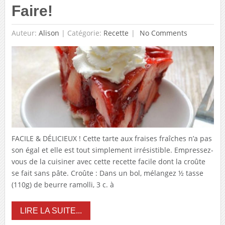
Faire!
Auteur:
Alison
|
Catégorie:
Recette
No Comments
FACILE & DÉLICIEUX ! Cette tarte aux fraises fraîches n’a pas
son égal et elle est tout simplement irrésistible. Empressez-
vous de la cuisiner avec cette recette facile dont la croûte
se fait sans pâte. Croûte : Dans un bol, mélangez ½ tasse
(110g) de beurre ramolli, 3 c. à
LIRE LA SUITE...