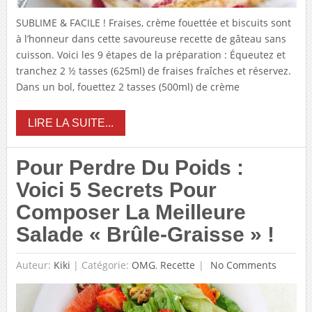
SUBLIME & FACILE ! Fraises, crème fouettée et biscuits sont
à l’honneur dans cette savoureuse recette de gâteau sans
cuisson. Voici les 9 étapes de la préparation : Équeutez et
tranchez 2 ½ tasses (625ml) de fraises fraîches et réservez.
Dans un bol, fouettez 2 tasses (500ml) de crème
LIRE LA SUITE...
Pour Perdre Du Poids :
Voici 5 Secrets Pour
Composer La Meilleure
Salade « Brûle-Graisse » !
Auteur:
Kiki
|
Catégorie:
OMG
,
Recette
No Comments