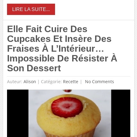
LIRE LA SUITE...
Elle Fait Cuire Des
Cupcakes Et Insère Des
Fraises À L’Intérieur…
Impossible De Résister À
Son Dessert
Auteur:
Alison
|
Catégorie:
Recette
No Comments