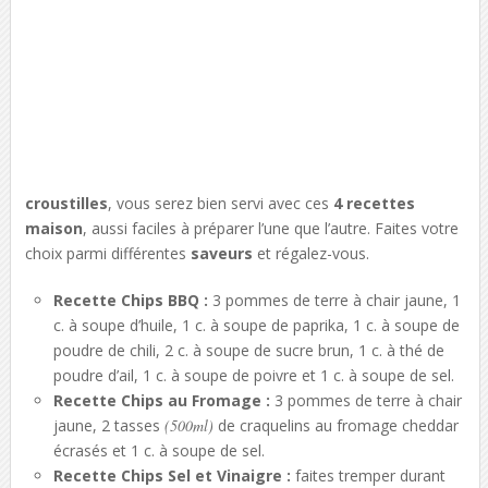
croustilles
, vous serez bien servi avec ces
4 recettes
maison
, aussi faciles à préparer l’une que l’autre. Faites votre
choix parmi différentes
saveurs
et régalez-vous.
Recette Chips BBQ :
3 pommes de terre à chair jaune, 1
c. à soupe d’huile, 1 c. à soupe de paprika, 1 c. à soupe de
poudre de chili, 2 c. à soupe de sucre brun, 1 c. à thé de
poudre d’ail, 1 c. à soupe de poivre et 1 c. à soupe de sel.
Recette Chips au Fromage :
3 pommes de terre à chair
jaune, 2 tasses
(500ml)
de craquelins au fromage cheddar
écrasés et 1 c. à soupe de sel.
Recette Chips Sel et Vinaigre :
faites tremper durant