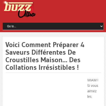
Voici Comment Préparer 4
Saveurs Différentes De
Croustilles Maison… Des
Collations Irrésistibles !
MIAM !
Si vous
aimez
les