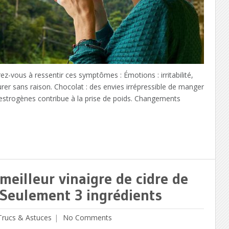
-vous à ressentir ces symptômes : Émotions : irritabilité,
urer sans raison. Chocolat : des envies irrépressible de manger
d’œstrogènes contribue à la prise de poids. Changements
eilleur vinaigre de cidre de
Seulement 3 ingrédients
Trucs & Astuces
No Comments