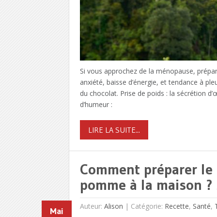
Si vous approchez de la ménopause, préparez
anxiété, baisse d’énergie, et tendance à ple
du chocolat. Prise de poids : la sécrétion 
d’humeur :
LIRE LA SUITE...
Comment préparer le m
pomme à la maison ? 
Auteur:
Alison
|
Catégorie:
Recette
,
Santé
,
Mai