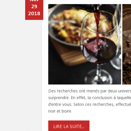
29
2018
Des recherches ont menés par deux universit
surprendre. En effet, la conclusion à laquel
d’entre vous. Selon ces recherches, effectu
noir et boire
LIRE LA SUITE...