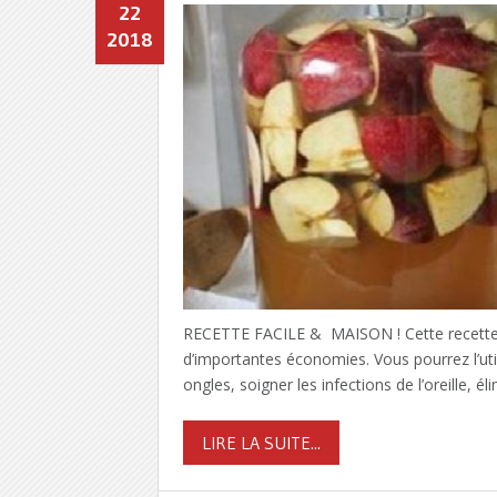
22
2018
RECETTE FACILE & MAISON ! Cette recette 
d’importantes économies. Vous pourrez l’uti
ongles, soigner les infections de l’oreille, él
LIRE LA SUITE...