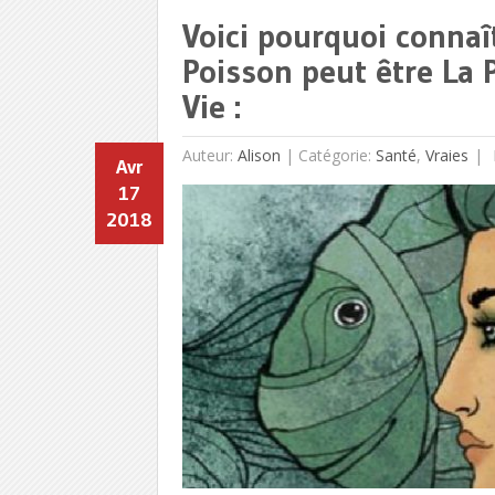
Voici pourquoi connaî
Poisson peut être La
Vie :
Auteur:
Alison
|
Catégorie:
Santé
,
Vraies
Avr
17
2018