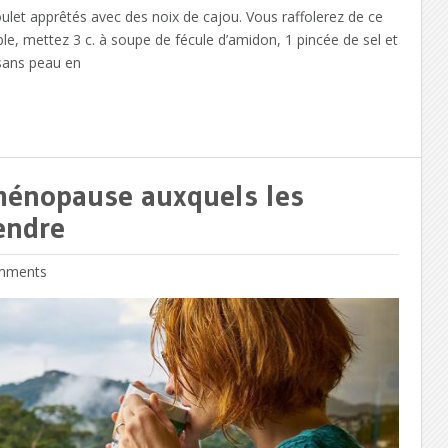
let apprêtés avec des noix de cajou. Vous raffolerez de ce
e, mettez 3 c. à soupe de fécule d’amidon, 1 pincée de sel et
 sans peau en
ménopause auxquels les
endre
mments