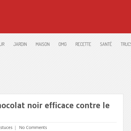
UR
JARDIN
MAISON
OMG
RECETTE
SANTÉ
TRUC
ocolat noir efficace contre le
Astuces
No Comments