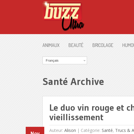
ANIMAUX
BEAUTÉ
BRICOLAGE
HUMO
Français
Santé Archive
Le duo vin rouge et ch
vieillissement
Auteur:
Alison
|
Catégorie:
Santé
,
Trucs & 
Nov