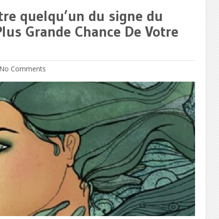
tre quelqu’un du signe du
 Plus Grande Chance De Votre
No Comments