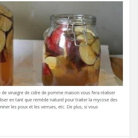
de vinaigre de cidre de pomme maison vous fera réaliser
liser en tant que remède naturel pour traiter la mycose des
iminer les poux et les verrues, etc. De plus, si vous