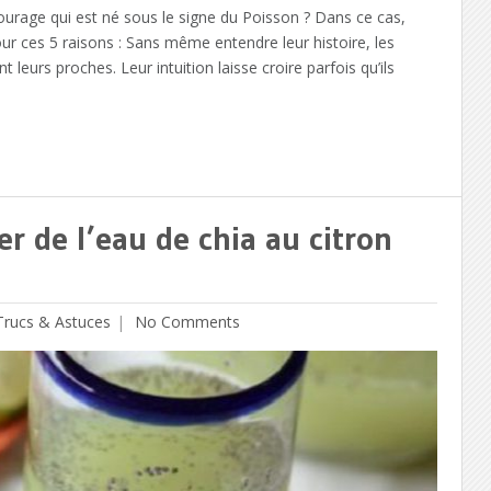
urage qui est né sous le signe du Poisson ? Dans ce cas,
r ces 5 raisons : Sans même entendre leur histoire, les
leurs proches. Leur intuition laisse croire parfois qu’ils
r de l’eau de chia au citron
Trucs & Astuces
No Comments