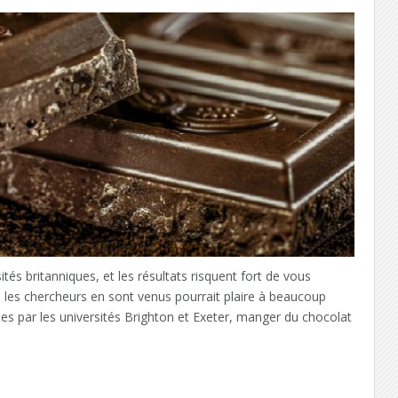
és britanniques, et les résultats risquent fort de vous
le les chercheurs en sont venus pourrait plaire à beaucoup
ées par les universités Brighton et Exeter, manger du chocolat