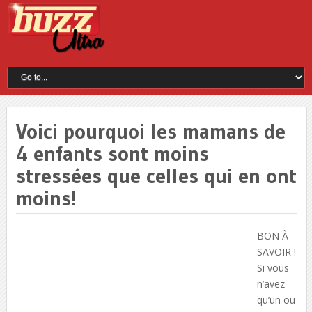
Voici pourquoi les mamans de
4 enfants sont moins
stressées que celles qui en ont
moins!
BON À
SAVOIR !
Si vous
n’avez
qu’un ou