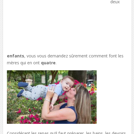
deux
enfants
, vous vous demandez sûrement comment font les
mères qui en ont
quatre
.
Considérant les repas qu’il faut préparer, les bains, les devoirs