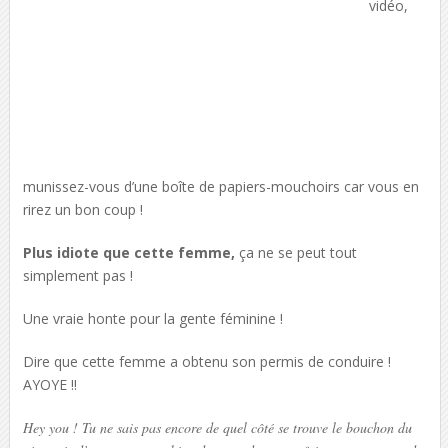
vidéo,
munissez-vous d’une boîte de papiers-mouchoirs car vous en
rirez un bon coup !
Plus idiote que cette femme,
ça ne se peut tout
simplement pas !
Une vraie honte pour la gente féminine !
Dire que cette femme a obtenu son permis de conduire !
AYOYE !!
Hey you ! Tu ne sais pas encore de quel côté se trouve le bouchon du