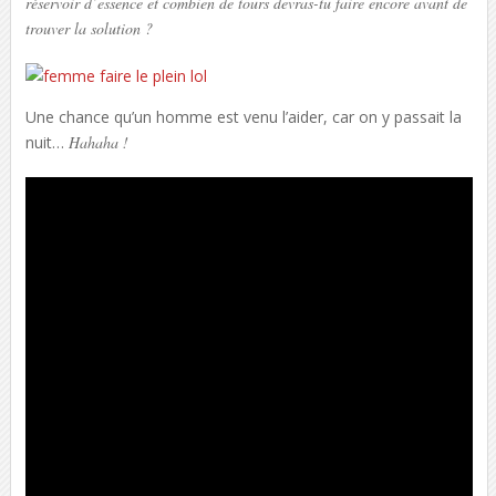
réservoir d’essence et combien de tours devras-tu faire encore avant de
trouver la solution ?
Une chance qu’un homme est venu l’aider, car on y passait la
nuit…
Hahaha !