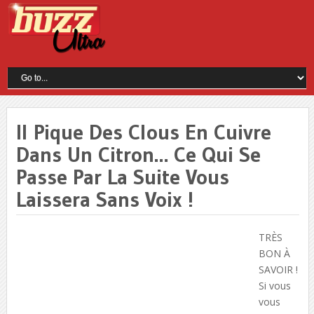
Il Pique Des Clous En Cuivre
Dans Un Citron… Ce Qui Se
Passe Par La Suite Vous
Laissera Sans Voix !
TRÈS
BON À
SAVOIR !
Si vous
vous