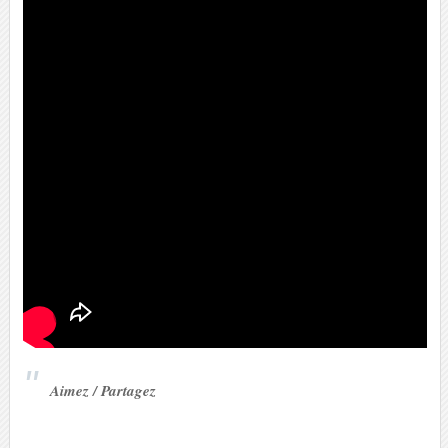
Aimez / Partagez