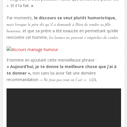
».
Et il l’a fait.
»
Par moments,
le discours se veut plutôt humoristique,
mais lorsque le père dit qu’il a demandé à Dieu de rendre sa fille
heureuse,
et que sa prière a été exaucée en permettant qu’elle
rencontre cet homme,
les larmes ne peuvent s’empêcher de couler.
Il termine en ajoutant cette merveilleuse phrase :
« Aujourd’hui, je te donne la meilleure chose que j’ai à
te donner »,
non sans lui avoir fait une dernière
recommandation.
« Ne fous pas tout en l’air ».
LOL