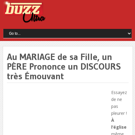
Au MARIAGE de sa Fille, un
PÈRE Prononce un DISCOURS
très Émouvant
Essayez
de ne
pas
pleurer !
À
l’église
même,