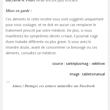
bactérie H. Pilori
serait encore plus efficace.
Mises en garde :
Ces aliments et cette recette vous sont suggérés uniquement
pour vous soulager, et ne doit en aucun cas remplacer le
traitement prescrit par votre médecin. De plus, si vous
manifestez les symptômes décrits ci-haut, il pourrait s’agir
d’une maladie différente ou plus grave. Si vous avez le
moindre doute, avant de consommer ce breuvage ou ces
aliments, consultez un médecin.
source :
santeplusmag
–
wikihow
image :
tabletsmanual
Aimez / Partagez ces astuces naturelles sur Facebook