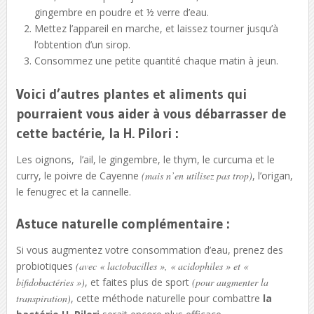
gingembre en poudre et ½ verre d’eau.
Mettez l’appareil en marche, et laissez tourner jusqu’à
l’obtention d’un sirop.
Consommez une petite quantité chaque matin à jeun.
Voici d’autres plantes et aliments qui
pourraient vous aider à vous débarrasser de
cette bactérie, la
H. Pilori
:
Les oignons, l’ail, le gingembre, le thym, le curcuma et le
curry, le poivre de Cayenne
(mais n’en utilisez pas trop)
, l’origan,
le fenugrec et la cannelle.
Astuce naturelle complémentaire
:
Si vous augmentez votre consommation d’eau, prenez des
probiotiques
(avec « lactobacilles », « acidophiles » et «
bifidobactéries »)
, et faites plus de sport
(pour augmenter la
transpiration)
, cette méthode naturelle pour combattre
la