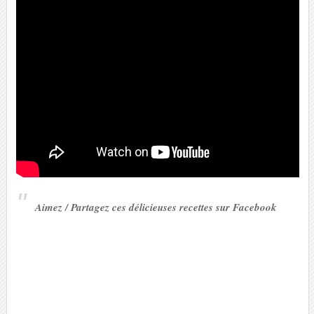
Aimez / Partagez ces délicieuses recettes sur Facebook