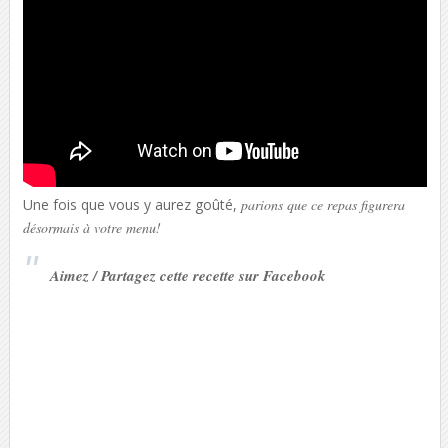
Une fois que vous y aurez goûté,
parions que ce repas figurera
désormais à votre menu!
Aimez / Partagez cette recette sur Facebook