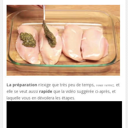
La préparation
n’exige que très peu de temps,
vous verrez,
et
elle se veut aussi
rapide
que la vidéo suggérée ci-après, et
laquelle vous en dévoilera les étapes.