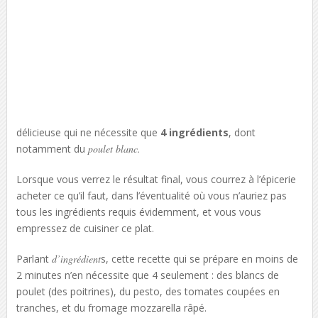
délicieuse qui ne nécessite que
4 ingrédients
, dont
notamment du
poulet blanc.
Lorsque vous verrez le résultat final, vous courrez à l’épicerie
acheter ce qu’il faut, dans l’éventualité où vous n’auriez pas
tous les ingrédients requis évidemment, et vous vous
empressez de cuisiner ce plat.
Parlant
d’ingrédient
s, cette recette qui se prépare en moins de
2 minutes n’en nécessite que 4 seulement : des blancs de
poulet (des poitrines), du pesto, des tomates coupées en
tranches, et du fromage mozzarella râpé.