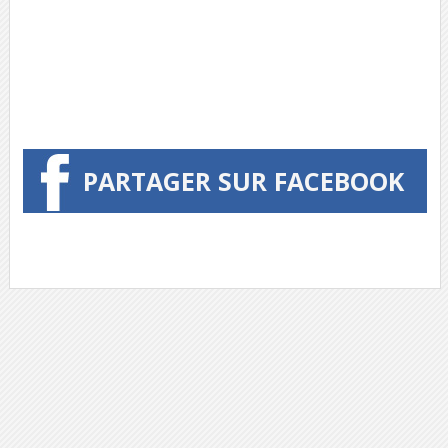
PARTAGER SUR FACEBOOK