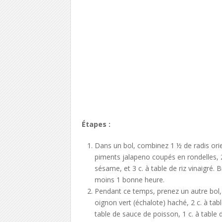
Étapes :
Dans un bol, combinez 1 ½ de radis orie
piments jalapeno coupés en rondelles, 2 c
sésame, et 3 c. à table de riz vinaigré. 
moins 1 bonne heure.
Pendant ce temps, prenez un autre bol,
oignon vert (échalote) haché, 2 c. à table
table de sauce de poisson, 1 c. à table de