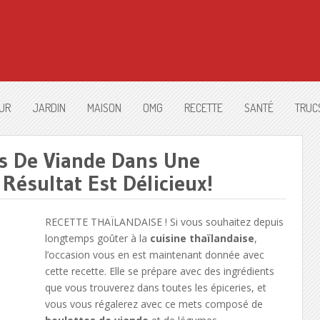
UR
JARDIN
MAISON
OMG
RECETTE
SANTÉ
TRUC
es De Viande Dans Une
Résultat Est Délicieux!
RECETTE THAÏLANDAISE ! Si vous souhaitez depuis
longtemps goûter à la
cuisine thaïlandaise
,
l’occasion vous en est maintenant donnée avec
cette recette. Elle se prépare avec des ingrédients
que vous trouverez dans toutes les épiceries, et
vous vous régalerez avec ce mets composé de