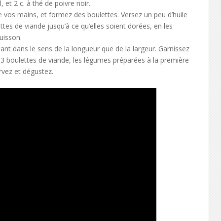
, et 2 c. à thé de poivre noir.
de vos mains, et formez des boulettes. Versez un peu d’huile
ettes de viande jusqu’à ce qu’elles soient dorées, en les
uisson.
nt dans le sens de la longueur que de la largeur. Garnissez
 3 boulettes de viande, les légumes préparées à la première
ervez et dégustez.