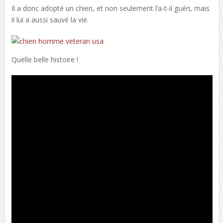
Il a donc adopté un chien, et non seulement l’a-t-il guéri, mais
il lui a aussi sauvé la vie.
Quelle belle histoire !