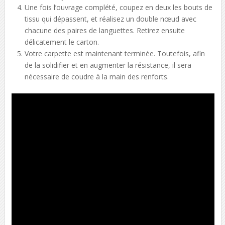
Une fois l’ouvrage complété, coupez en deux les bouts de
tissu qui dépassent, et réalisez un double nœud avec
chacune des paires de languettes. Retirez ensuite
délicatement le carton.
Votre carpette est maintenant terminée. Toutefois, afin
de la solidifier et en augmenter la résistance, il sera
nécessaire de coudre à la main des renforts.