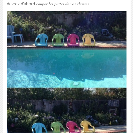
devrez d’abord
couper les pattes de vos chaises
.