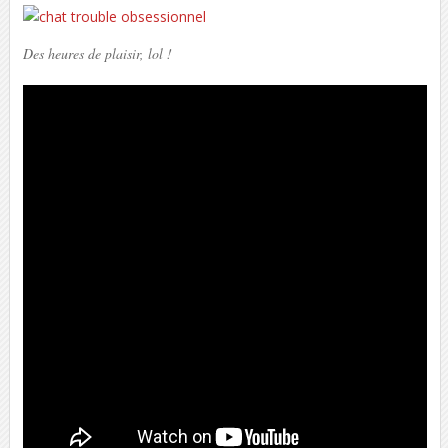
Des heures de plaisir, lol !