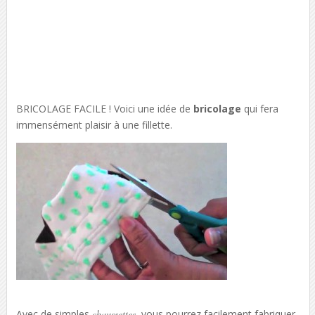
BRICOLAGE FACILE ! Voici une idée de
bricolage
qui fera
immensément plaisir à une fillette.
Avec de simples
chaussettes
, vous pourrez facilement fabriquer