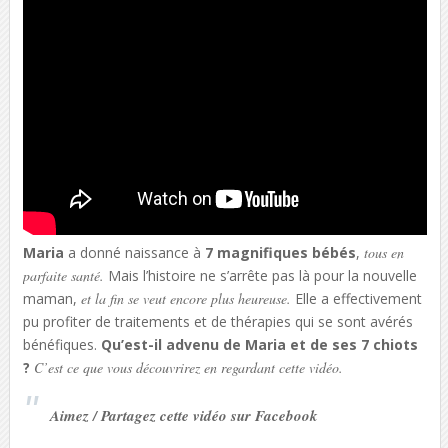
Maria
a donné naissance à
7 magnifiques bébés
,
tous en
parfaite santé.
Mais l’histoire ne s’arrête pas là pour la nouvelle
maman,
et la fin se veut encore plus heureuse.
Elle a effectivement
pu profiter de traitements et de thérapies qui se sont avérés
bénéfiques.
Qu’est-il advenu de Maria et de ses 7 chiots
?
C’est ce que vous découvrirez en regardant cette vidéo.
Aimez / Partagez cette vidéo sur Facebook