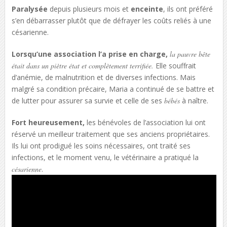
Paralysée
depuis plusieurs mois et
enceinte
, ils ont préféré
s’en débarrasser plutôt que de défrayer les coûts reliés à une
césarienne.
Lorsqu’une association l’a prise en charge,
la pauvre bête
était dans un piètre état et complètement terrifiée.
Elle souffrait
d’anémie, de malnutrition et de diverses infections. Mais
malgré sa condition précaire, Maria a continué de se battre et
de lutter pour assurer sa survie et celle de ses
bébés
à naître.
Fort heureusement,
les bénévoles de l’association lui ont
réservé un meilleur traitement que ses anciens propriétaires.
Ils lui ont prodigué les soins nécessaires, ont traité ses
infections, et le moment venu, le vétérinaire a pratiqué la
césarienne
.