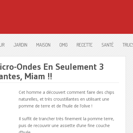
UR
JARDIN
MAISON
OMG
RECETTE
SANTÉ
TRUC
Micro-Ondes En Seulement 3
antes, Miam !!
Cet homme a découvert comment faire des chips
naturelles, et très croustillantes en utilisant une
pomme de terre et de l’huile de l’olive !
Il suffit de trancher très finement la pomme terre,
puis de recouvrir une assiette d’une fine couche
d’huile.