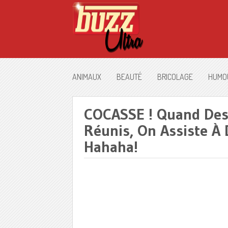
ANIMAUX
BEAUTÉ
BRICOLAGE
HUMO
COCASSE ! Quand Des
Réunis, On Assiste À
Hahaha!