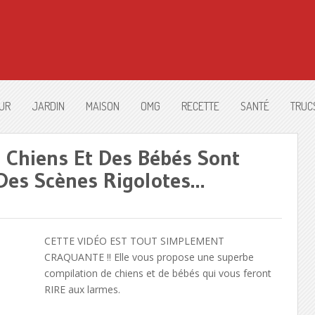
UR
JARDIN
MAISON
OMG
RECETTE
SANTÉ
TRUC
 Chiens Et Des Bébés Sont
 Des Scènes Rigolotes…
CETTE VIDÉO EST TOUT SIMPLEMENT
CRAQUANTE !! Elle vous propose une superbe
compilation de chiens et de bébés qui vous feront
RIRE aux larmes.