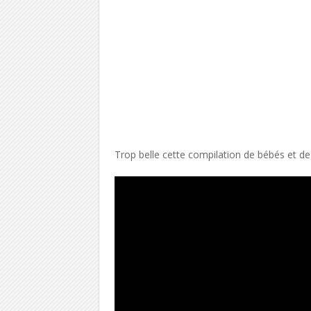
Trop belle cette compilation de bébés et d