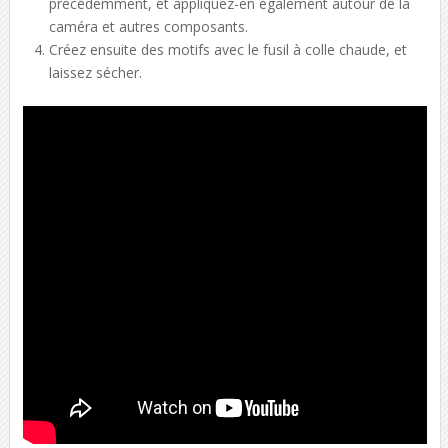
précédemment, et appliquez-en également autour de la
caméra et autres composants.
Créez ensuite des motifs avec le fusil à colle chaude, et
laissez sécher.