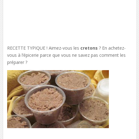
RECETTE TYPIQUE ! Aimez-vous les
cretons
? En achetez-
vous à l’épicerie parce que vous ne savez pas comment les
préparer ?