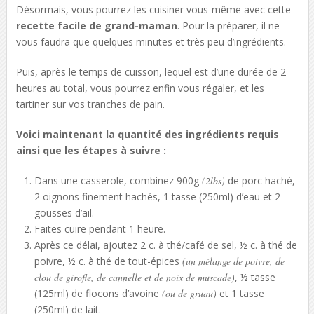
Désormais, vous pourrez les cuisiner vous-même avec cette
recette facile de grand-maman
. Pour la préparer, il ne
vous faudra que quelques minutes et très peu d’ingrédients.
Puis, après le temps de cuisson, lequel est d’une durée de 2
heures au total, vous pourrez enfin vous régaler, et les
tartiner sur vos tranches de pain.
Voici maintenant la quantité des ingrédients requis
ainsi que les étapes à suivre :
Dans une casserole, combinez 900g
(2lbs)
de porc haché,
2 oignons finement hachés, 1 tasse (250ml) d’eau et 2
gousses d’ail.
Faites cuire pendant 1 heure.
Après ce délai, ajoutez 2 c. à thé/café de sel, ½ c. à thé de
poivre, ½ c. à thé de tout-épices
(un mélange de poivre, de
clou de girofle, de cannelle et de noix de muscade)
, ½ tasse
(125ml) de flocons d’avoine
(ou de gruau)
et 1 tasse
(250ml) de lait.