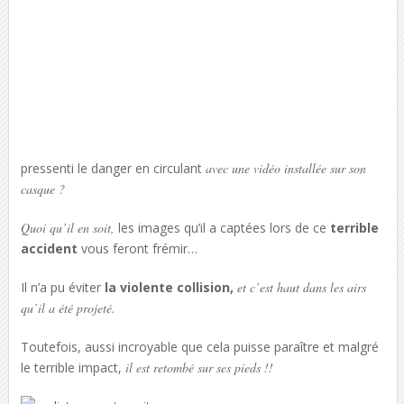
pressenti le danger en circulant
avec une vidéo installée sur son
casque ?
Quoi qu’il en soit,
les images qu’il a captées lors de ce
terrible
accident
vous feront frémir…
Il n’a pu éviter
la violente collision,
et c’est haut dans les airs
qu’il a été projeté.
Toutefois, aussi incroyable que cela puisse paraître et malgré
le terrible impact,
il est retombé sur ses pieds !!