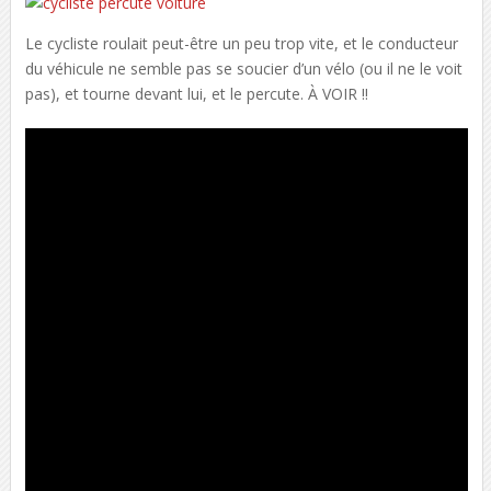
Le cycliste roulait peut-être un peu trop vite, et le conducteur
du véhicule ne semble pas se soucier d’un vélo (ou il ne le voit
pas), et tourne devant lui, et le percute. À VOIR !!