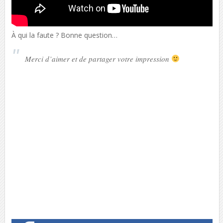
À qui la faute ? Bonne question…
Merci d’aimer et de partager votre impression