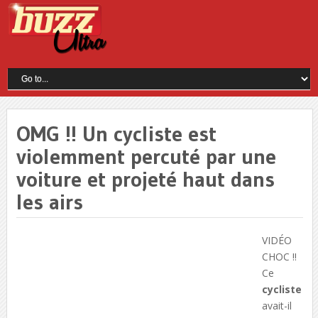
OMG !! Un cycliste est
violemment percuté par une
voiture et projeté haut dans
les airs
VIDÉO
CHOC !!
Ce
cycliste
avait-il