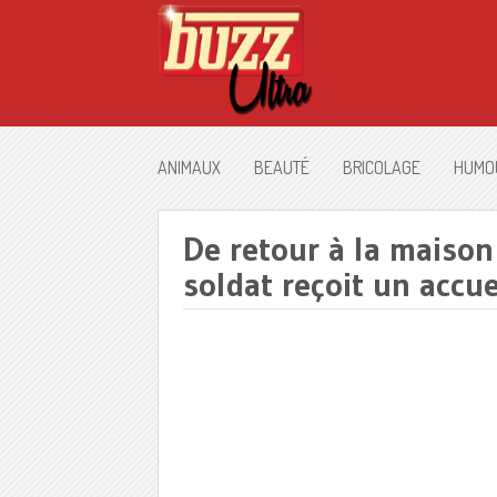
ANIMAUX
BEAUTÉ
BRICOLAGE
HUMO
De retour à la maiso
soldat reçoit un accue