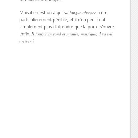
Mais il en est un à qui sa
longue absence
a été
particulièrement pénible, et il n’en peut tout
simplement plus d’attendre que la porte s’ouvre
enfin.
Il tourne en rond et miaule, mais quand va t-il
arriver ?