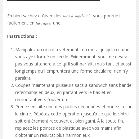
Eh bien sachez qu’avec des
sacs à sandwich
, vous pourriez
facilement en
fabriquer
une.
Instructions :
Manipulez un cintre à vêtements en métal jusqu’à ce que
vous ayez formé un cercle. Évidemment, vous ne devez
pas vous attendre à ce qu’il soit parfait, mais tant et aussi
longtemps qu’il empruntera une forme circulaire, rien n’y
paraîtra.
Coupez maintenant plusieurs sacs à sandwich sans bande
refermable en deux, en partant vers le bas et en
remontant vers l’ouverture.
Prenez ensuite une des parties découpées et nouez-la sur
le cintre. Répétez cette opération jusqu’à ce que le cintre
soit entièrement recouvert et bien garni. À la toute fin,
replacez les pointes de plastique avec vos mains afin
d’obtenir un résultat plus harmonieux.