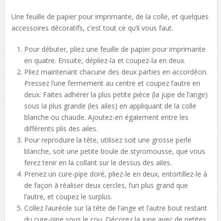
Une feuille de papier pour imprimante, de la colle, et quelques
accessoires décoratifs, c’est tout ce qu’il vous faut.
Pour débuter, pliez une feuille de papier pour imprimante
en quatre. Ensuite, dépliez-la et coupez-la en deux.
Pliez maintenant chacune des deux parties en accordéon.
Pressez l’une fermement au centre et coupez l’autre en
deux. Faites adhérer la plus petite pièce (la jupe de l’ange)
sous la plus grande (les ailes) en appliquant de la colle
blanche ou chaude. Ajoutez-en également entre les
différents plis des ailes.
Pour reproduire la tête, utilisez soit une grosse perle
blanche, soit une petite boule de styromousse, que vous
ferez tenir en la collant sur le dessus des ailes.
Prenez un cure-pipe doré, pliez-le en deux, entortillez-le à
de façon à réaliser deux cercles, l’un plus grand que
l’autre, et coupez le surplus.
Collez l’auréole sur la tête de l’ange et l’autre bout restant
du cure-pipe sous le cou. Décorez la jupe avec de petites