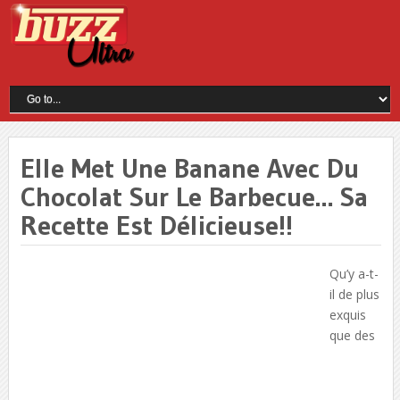
Elle Met Une Banane Avec Du
Chocolat Sur Le Barbecue… Sa
Recette Est Délicieuse!!
Qu’y a-t-
il de plus
exquis
que des