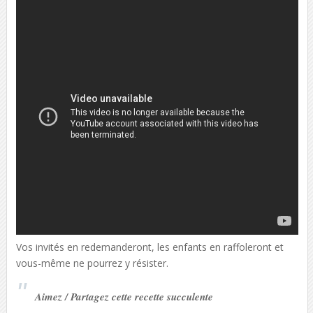
Vos invités en redemanderont, les enfants en raffoleront et
vous-même ne pourrez y résister.
Aimez / Partagez cette recette succulente