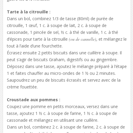
Tarte à la citrouille :
Dans un bol, combinez 1/3 de tasse (80ml) de purée de
citrouille, 1 œuf, 1 c. à soupe de lait, 2 c. à soupe de
cassonade, 1 pincée de sel, ½ c. à thé de vanille, 1 c. à thé
d’épices pour tarte à la citrouille
(ou de cannelle)
, et mélangez le
tout à l’aide d’une fourchette.
Écrasez ensuite 2 petits biscuits dans une cuillère à soupe. Il
peut s’agir de biscuits Graham, digestifs ou au gingembre.
Déposez dans une tasse, ajoutez le mélange préparé à l’étape
1 et faites chauffer au micro-ondes de 1 ½ ou 2 minutes.
Saupoudrez un peu de biscuits écrasés et servez avec de la
crème fouettée.
Croustade aux pommes :
Coupez une pomme en petits morceaux, versez dans une
tasse, ajoutez 1 ½ c. à soupe de farine, 1 ½ c. à soupe de
cassonade et mélangez en utilisant une cuillère.
Dans un bol, combinez 2 c. à soupe de farine, 2 c. à soupe de