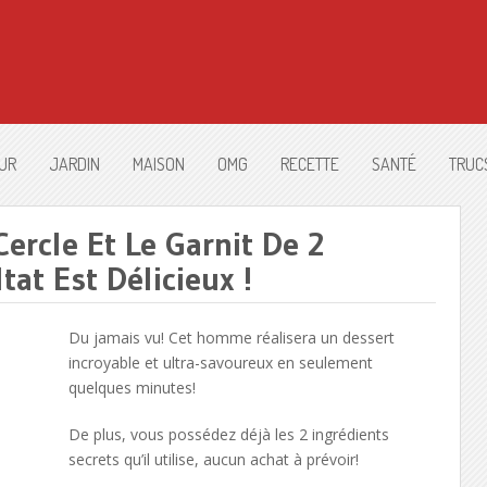
UR
JARDIN
MAISON
OMG
RECETTE
SANTÉ
TRUC
Cercle Et Le Garnit De 2
tat Est Délicieux !
Du jamais vu! Cet homme réalisera un dessert
incroyable et ultra-savoureux en seulement
quelques minutes!
De plus, vous possédez déjà les 2 ingrédients
secrets qu’il utilise, aucun achat à prévoir!