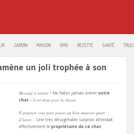
UR
JARDIN
MAISON
OMG
RECETTE
SANTÉ
TRUC
ramène un joli trophée à son
Message à retenir !
Ne faites jamais entrer
votre
chat
s’il est doué pour la chasse.
Il pourrait vous faire passer un bien mauvais quart
d’heure…
Une très désagréable surprise attendait
effectivement le
propriétaire de ce chat
.