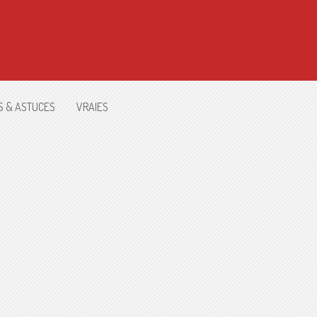
S & ASTUCES
VRAIES