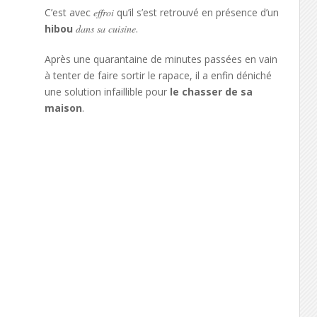
C’est avec
effroi
qu’il s’est retrouvé en présence d’un
hibou
dans sa cuisine
.
Après une quarantaine de minutes passées en vain
à tenter de faire sortir le rapace, il a enfin déniché
une solution infaillible pour
le chasser de sa
maison
.