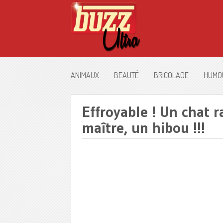
ANIMAUX
BEAUTÉ
BRICOLAGE
HUMO
Effroyable ! Un chat 
maître, un hibou !!!