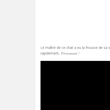
Le maître de ce chat a eu la frousse de sa 
rapidement..
Frissonnant !