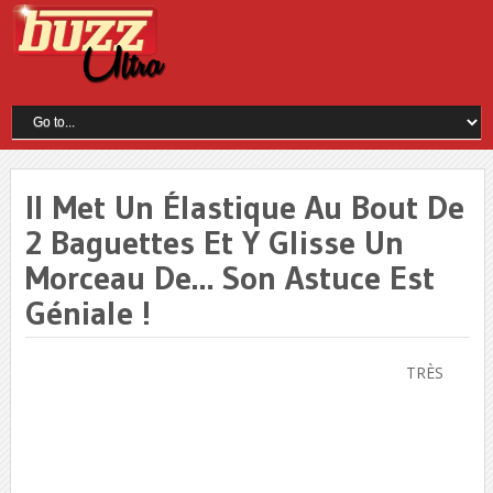
Il Met Un Élastique Au Bout De
2 Baguettes Et Y Glisse Un
Morceau De… Son Astuce Est
Géniale !
TRÈS