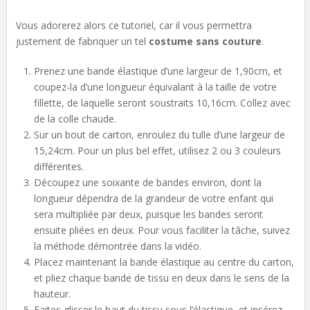
Vous adorerez alors ce tutoriel, car il vous permettra
justement de fabriquer un tel
costume sans couture
.
Prenez une bande élastique d’une largeur de 1,90cm, et
coupez-la d’une longueur équivalant à la taille de votre
fillette, de laquelle seront soustraits 10,16cm. Collez avec
de la colle chaude.
Sur un bout de carton, enroulez du tulle d’une largeur de
15,24cm. Pour un plus bel effet, utilisez 2 ou 3 couleurs
différentes.
Découpez une soixante de bandes environ, dont la
longueur dépendra de la grandeur de votre enfant qui
sera multipliée par deux, puisque les bandes seront
ensuite pliées en deux. Pour vous faciliter la tâche, suivez
la méthode démontrée dans la vidéo.
Placez maintenant la bande élastique au centre du carton,
et pliez chaque bande de tissu en deux dans le sens de la
hauteur.
Faites glisser le haut du tissu sous l’élastique, et insérez