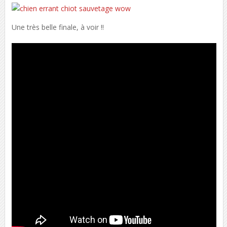
Une très belle finale, à voir !!