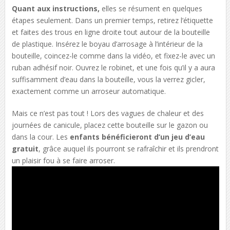
Quant aux instructions,
elles se résument en quelques
étapes seulement. Dans un premier temps, retirez l’étiquette
et faites des trous en ligne droite tout autour de la bouteille
de plastique. Insérez le boyau d’arrosage à l’intérieur de la
bouteille, coincez-le comme dans la vidéo, et fixez-le avec un
ruban adhésif noir. Ouvrez le robinet, et une fois qu’il y a aura
suffisamment d’eau dans la bouteille, vous la verrez gicler,
exactement comme un arroseur automatique.
Mais ce n’est pas tout ! Lors des vagues de chaleur et des
journées de canicule, placez cette bouteille sur le gazon ou
dans la cour. Les
enfants bénéficieront d’un jeu d’eau
gratuit
, grâce auquel ils pourront se rafraîchir et ils prendront
un plaisir fou à se faire arroser.