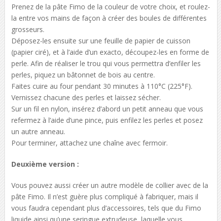
Prenez de la pâte Fimo de la couleur de votre choix, et roulez-
la entre vos mains de façon à créer des boules de différentes
grosseurs.
Déposez-les ensuite sur une feuille de papier de cuisson
(papier ciré), et à l’aide d’un exacto, découpez-les en forme de
perle. Afin de réaliser le trou qui vous permettra d’enfiler les
perles, piquez un bâtonnet de bois au centre.
Faites cuire au four pendant 30 minutes à 110°C (225°F).
Vernissez chacune des perles et laissez sécher.
Sur un fil en nylon, insérez d’abord un petit anneau que vous
refermez à l’aide d’une pince, puis enfilez les perles et posez
un autre anneau.
Pour terminer, attachez une chaîne avec fermoir.
Deuxième version :
Vous pouvez aussi créer un autre modèle de collier avec de la
pâte Fimo. Il n’est guère plus compliqué à fabriquer, mais il
vous faudra cependant plus d’accessoires, tels que du Fimo
liquide ainsi qu’une seringue extrudeuse, laquelle vous