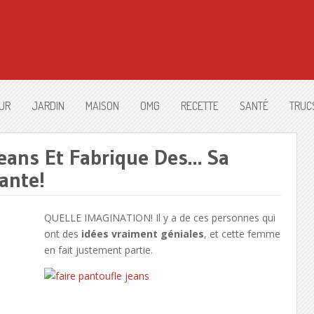
UR
JARDIN
MAISON
OMG
RECETTE
SANTÉ
TRUC
Jeans Et Fabrique Des… Sa
ante!
QUELLE IMAGINATION! Il y a de ces personnes qui
ont des
idées vraiment géniales
, et cette femme
en fait justement partie.