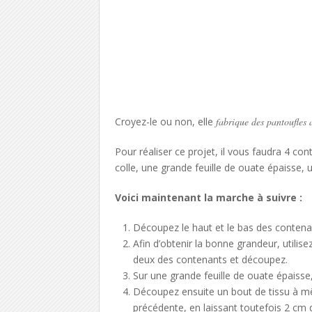
Croyez-le ou non, elle
fabrique des pantoufles 
Pour réaliser ce projet, il vous faudra 4 con
colle, une grande feuille de ouate épaisse, u
Voici maintenant la marche à suivre :
Découpez le haut et le bas des contenan
Afin d’obtenir la bonne grandeur, utilis
deux des contenants et découpez.
Sur une grande feuille de ouate épaisse
Découpez ensuite un bout de tissu à mêm
précédente, en laissant toutefois 2 cm 