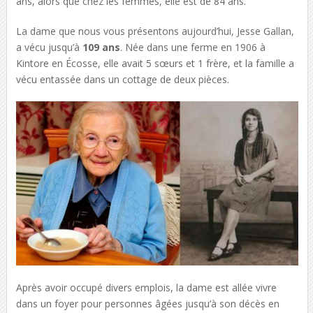
ans, alors que chez les femmes, elle est de 84 ans.
La dame que nous vous présentons aujourd’hui, Jesse Gallan,
a vécu jusqu’à
109 ans
. Née dans une ferme en 1906 à
Kintore en Écosse, elle avait 5 sœurs et 1 frère, et la famille a
vécu entassée dans un cottage de deux pièces.
Après avoir occupé divers emplois, la dame est allée vivre
dans un foyer pour personnes âgées jusqu’à son décès en