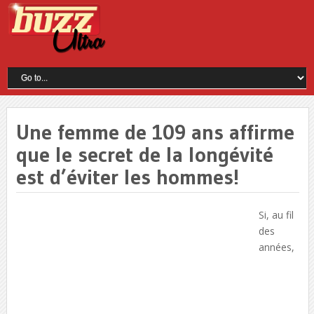
Une femme de 109 ans affirme
que le secret de la longévité
est d’éviter les hommes!
Si, au fil
des
années,