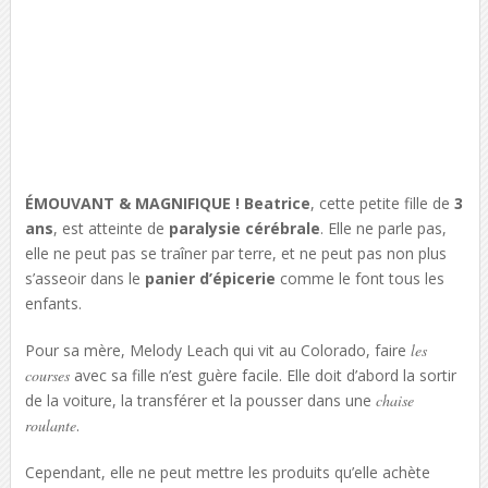
ÉMOUVANT & MAGNIFIQUE ! Beatrice
, cette petite fille de
3
ans
, est atteinte de
paralysie cérébrale
. Elle ne parle pas,
elle ne peut pas se traîner par terre, et ne peut pas non plus
s’asseoir dans le
panier d’épicerie
comme le font tous les
enfants.
Pour sa mère, Melody Leach qui vit au Colorado, faire
les
courses
avec sa fille n’est guère facile. Elle doit d’abord la sortir
de la voiture, la transférer et la pousser dans une
chaise
roulante
.
Cependant, elle ne peut mettre les produits qu’elle achète