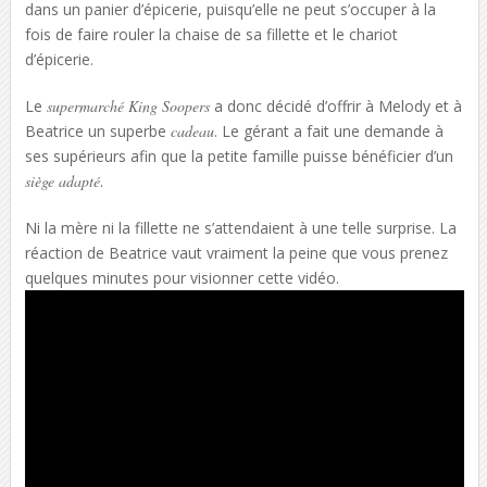
dans un panier d’épicerie, puisqu’elle ne peut s’occuper à la
fois de faire rouler la chaise de sa fillette et le chariot
d’épicerie.
Le
supermarché King Soopers
a donc décidé d’offrir à Melody et à
Beatrice un superbe
cadeau
. Le gérant a fait une demande à
ses supérieurs afin que la petite famille puisse bénéficier d’un
siège adapté
.
Ni la mère ni la fillette ne s’attendaient à une telle surprise. La
réaction de Beatrice vaut vraiment la peine que vous prenez
quelques minutes pour visionner cette vidéo.