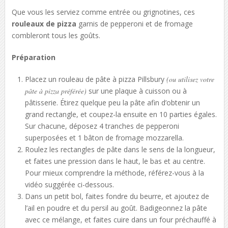
Que vous les serviez comme entrée ou grignotines, ces
rouleaux de pizza
garnis de pepperoni et de fromage
combleront tous les goûts.
Préparation
Placez un rouleau de pâte à pizza Pillsbury
(ou utilisez votre
pâte à pizza préférée)
sur une plaque à cuisson ou à
pâtisserie. Étirez quelque peu la pâte afin d’obtenir un
grand rectangle, et coupez-la ensuite en 10 parties égales.
Sur chacune, déposez 4 tranches de pepperoni
superposées et 1 bâton de fromage mozzarella.
Roulez les rectangles de pâte dans le sens de la longueur,
et faites une pression dans le haut, le bas et au centre.
Pour mieux comprendre la méthode, référez-vous à la
vidéo suggérée ci-dessous.
Dans un petit bol, faites fondre du beurre, et ajoutez de
l’ail en poudre et du persil au goût. Badigeonnez la pâte
avec ce mélange, et faites cuire dans un four préchauffé à